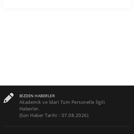
BIZDEN HABERLER
Akademik ve İdari Tüm Personelle İlgili
Haberler.
(Son Haber Tarihi : 07.08.2026)