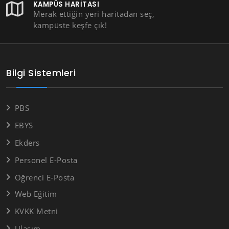
KAMPÜS HARITASI
Merak ettiğin yeri haritadan seç,
kampüste keşfe çık!
Bilgi Sistemleri
PBS
EBYS
Ekders
Personel E-Posta
Öğrenci E-Posta
Web Eğitim
KVKK Metni
Ulaşım