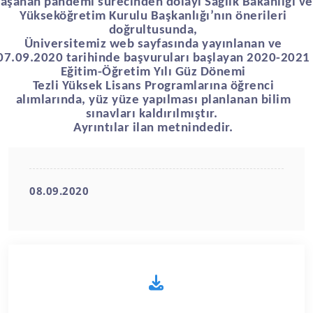
aşanan pandemi sürecinden dolayı Sağlık Bakanlığı ve
Yükseköğretim Kurulu Başkanlığı’nın önerileri
doğrultusunda,
Üniversitemiz web sayfasında yayınlanan ve
07.09.2020 tarihinde başvuruları başlayan 2020-2021
Eğitim-Öğretim Yılı Güz Dönemi
Tezli Yüksek Lisans Programlarına öğrenci
alımlarında,
yüz yüze yapılması planlanan bilim
sınavları kaldırılmıştır.
Ayrıntılar ilan metnindedir.
08.09.2020