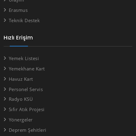
Erasmus
Teknik Destek
Hızlı Erişim
Yemek Listesi
Yemekhane Kart
Havuz Kart
Personel Servis
Radyo KSÜ
Sıfır Atık Projesi
Yönergeler
Deprem Şehitleri