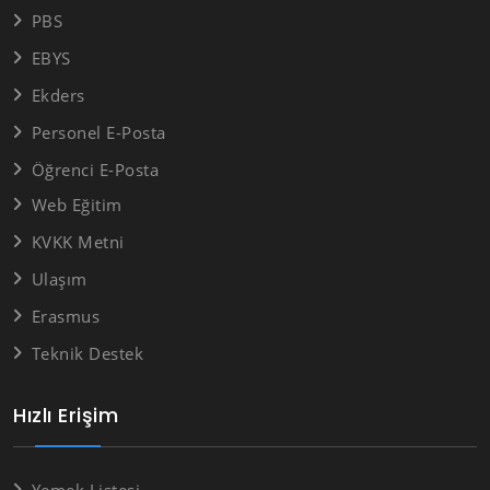
PBS
EBYS
Ekders
Personel E-Posta
Öğrenci E-Posta
Web Eğitim
KVKK Metni
Ulaşım
Erasmus
Teknik Destek
Hızlı Erişim
Yemek Listesi