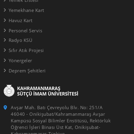
Yemekhane Kart
Havuz Kart
Personel Servis
Radyo KSÜ
Sıfır Atık Projesi
Yönergeler
Deprem Şehitleri
Avşar Mah. Batı Çevreyolu Blv. No: 251/A
46040 - Onikişubat/Kahramanmaraş Avşar
Kampüsü Sosyal Bilimler Enstitüsü, Rektörlük
Öğrenci İşleri Binası Üst Kat, Onikişubat-
Kahramanmaraş-Türkiye