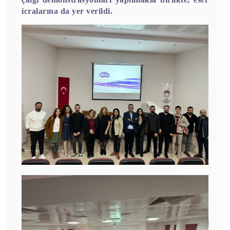
icralarına da yer verildi.